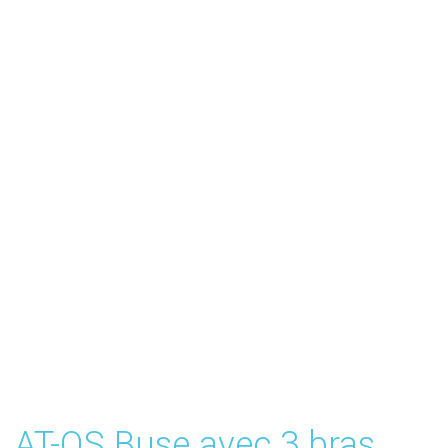
AT-OS Buse avec 3 bras